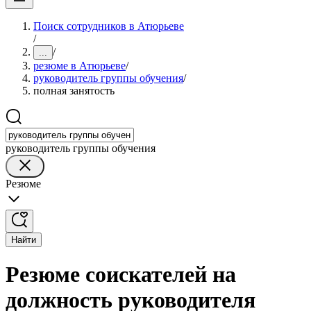
Поиск сотрудников в Атюрьеве
/
/
...
резюме в Атюрьеве
/
руководитель группы обучения
/
полная занятость
руководитель группы обучения
Резюме
Найти
Резюме соискателей на
должность руководителя