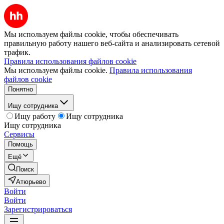
Мы используем файлы cookie, чтобы обеспечивать
правильную работу нашего веб-сайта и анализировать сетевой
трафик.
Правила использования файлов cookie
Мы используем файлы cookie.
Правила использования
файлов cookie
Понятно
Ищу сотрудника
Ищу работу
Ищу сотрудника
Ищу сотрудника
Сервисы
Помощь
Ещё
Поиск
Атюрьево
Войти
Войти
Зарегистрироваться