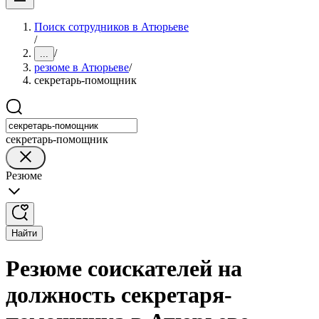
Поиск сотрудников в Атюрьеве
/
/
...
резюме в Атюрьеве
/
секретарь-помощник
секретарь-помощник
Резюме
Найти
Резюме соискателей на
должность секретаря-