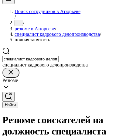
Поиск сотрудников в Атюрьеве
/
/
...
резюме в Атюрьеве
/
специалист кадрового делопроизводства
/
полная занятость
специалист кадрового делопроизводства
Резюме
Найти
Резюме соискателей на
должность специалиста