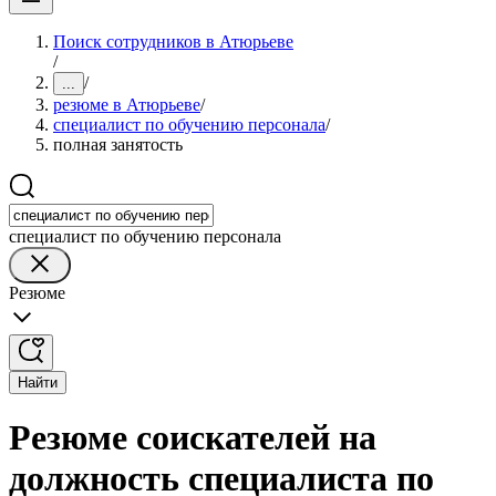
Поиск сотрудников в Атюрьеве
/
/
...
резюме в Атюрьеве
/
специалист по обучению персонала
/
полная занятость
специалист по обучению персонала
Резюме
Найти
Резюме соискателей на
должность специалиста по