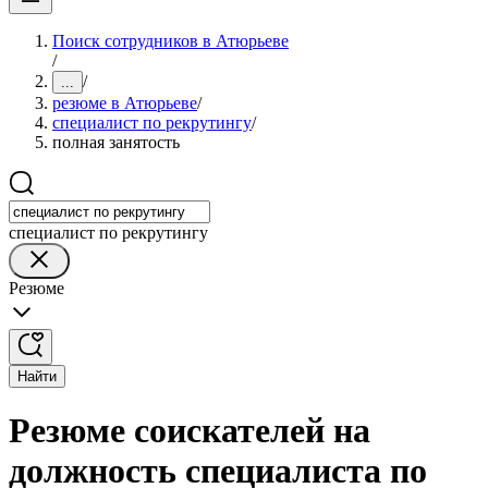
Поиск сотрудников в Атюрьеве
/
/
...
резюме в Атюрьеве
/
специалист по рекрутингу
/
полная занятость
специалист по рекрутингу
Резюме
Найти
Резюме соискателей на
должность специалиста по