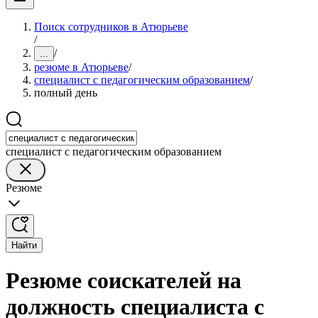
Поиск сотрудников в Атюрьеве
/
/
...
резюме в Атюрьеве
/
специалист с педагогическим образованием
/
полный день
специалист с педагогическим образованием
Резюме
Найти
Резюме соискателей на
должность специалиста с