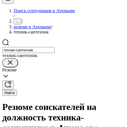
Поиск сотрудников в Атюрьеве
/
/
...
резюме в Атюрьеве
/
техник-сантехник
техник-сантехник
Резюме
Найти
Резюме соискателей на
должность техника-