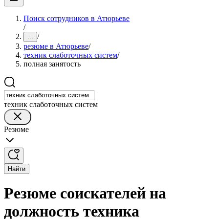
Поиск сотрудников в Атюрьеве
/
/
...
резюме в Атюрьеве
/
техник слаботочных систем
/
полная занятость
техник слаботочных систем
Резюме
Найти
Резюме соискателей на
должность техника