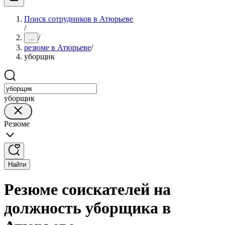
Поиск сотрудников в Атюрьеве
/
/
...
резюме в Атюрьеве
/
уборщик
уборщик
Резюме
Найти
Резюме соискателей на
должность уборщика в