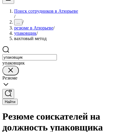
Поиск сотрудников в Атюрьеве
/
/
...
резюме в Атюрьеве
/
упаковщик
/
вахтовый метод
упаковщик
Резюме
Найти
Резюме соискателей на
должность упаковщика