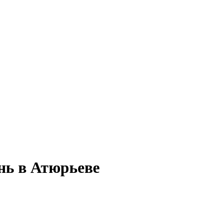
нь в Атюрьеве