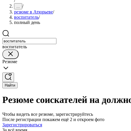
/
/
...
резюме в Атюрьеве
/
воспитатель
/
полный день
воспитатель
Резюме
Найти
Резюме соискателей на должн
Чтобы видеть все резюме, зарегистрируйтесь
После регистрации покажем ещё 2 и откроем фото
Зарегистрироваться
За всё время