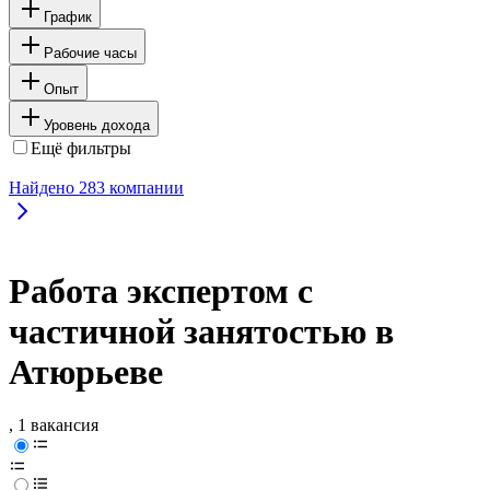
График
Рабочие часы
Опыт
Уровень дохода
Ещё фильтры
Найдено
283
компании
Работа экспертом с
частичной занятостью в
Атюрьеве
, 1 вакансия