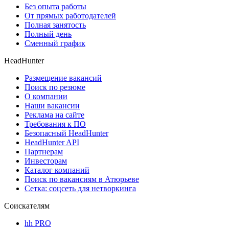
Без опыта работы
От прямых работодателей
Полная занятость
Полный день
Сменный график
HeadHunter
Размещение вакансий
Поиск по резюме
О компании
Наши вакансии
Реклама на сайте
Требования к ПО
Безопасный HeadHunter
HeadHunter API
Партнерам
Инвесторам
Каталог компаний
Поиск по вакансиям в Атюрьеве
Сетка: соцсеть для нетворкинга
Соискателям
hh PRO