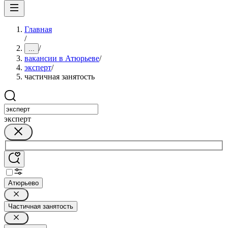
Главная
/
/
...
вакансии в Атюрьеве
/
эксперт
/
частичная занятость
эксперт
Атюрьево
Частичная занятость