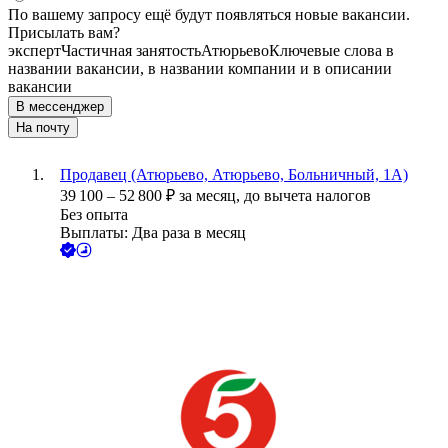
По вашему запросу ещё будут появляться новые вакансии.
Присылать вам?
эксперт
Частичная занятость
Атюрьево
Ключевые слова в
названии вакансии, в названии компании и в описании
вакансии
В мессенджер
На почту
Продавец (Атюрьево, Атюрьево, Больничный, 1А)
39 100
–
52 800
₽
за месяц,
до вычета налогов
Без опыта
Выплаты: Два раза в месяц