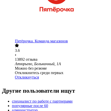
Пятёрочка. Команда магазинов
3.6
•
13892
отзыва
Атюрьево, Больничный, 1А
Можно без резюме
Откликнитесь среди первых
Откликнуться
Другие пользователи ищут
специалист по работе с партнерами
популярные после 60
администратор