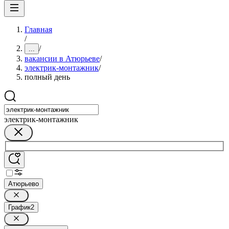
Главная
/
/
...
вакансии в Атюрьеве
/
электрик-монтажник
/
полный день
электрик-монтажник
Атюрьево
График
2