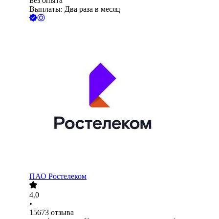
Без опыта
Выплаты: Два раза в месяц
ПАО
Ростелеком
4.0
•
15673
отзыва