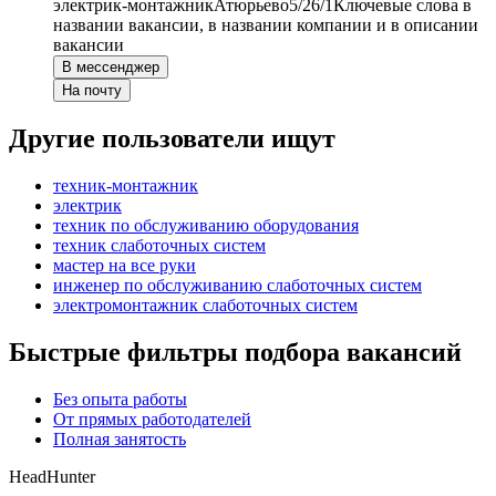
электрик-монтажник
Атюрьево
5/2
6/1
Ключевые слова в
названии вакансии, в названии компании и в описании
вакансии
В мессенджер
На почту
Другие пользователи ищут
техник-монтажник
электрик
техник по обслуживанию оборудования
техник слаботочных систем
мастер на все руки
инженер по обслуживанию слаботочных систем
электромонтажник слаботочных систем
Быстрые фильтры подбора вакансий
Без опыта работы
От прямых работодателей
Полная занятость
HeadHunter