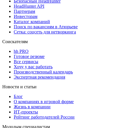
Безопасный HeadHunter
HeadHunter API
Партнерам
Инвесторам
Каталог компаний
Поиск по вакансиям в Атюрьеве
Сетка: соцсеть для нетворкинга
Соискателям
hh PRO
Готовое резюме
Все сервисы
Хочу у вас работать
Производственный календарь
Экспертная рекомендация
Новости и статьи
Блог
О компаниях в игровой форме
Жизнь в компании
ИТ-проекты
Рейтинг работодателей России
Молодым специалистам