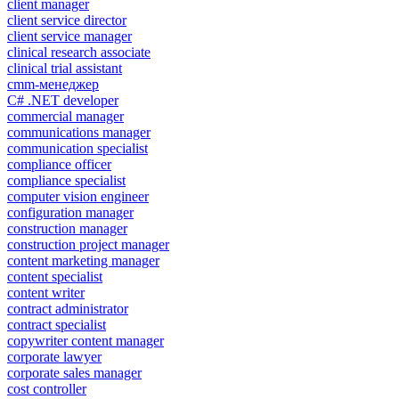
client manager
client service director
client service manager
clinical research associate
clinical trial assistant
cmm-менеджер
C# .NET developer
commercial manager
communications manager
communication specialist
compliance officer
compliance specialist
computer vision engineer
configuration manager
construction manager
construction project manager
content marketing manager
content specialist
content writer
contract administrator
contract specialist
copywriter content manager
corporate lawyer
corporate sales manager
cost controller