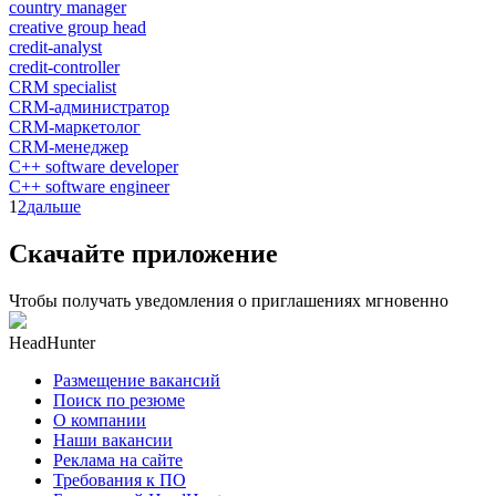
country manager
creative group head
credit-analyst
credit-controller
CRM specialist
CRM-администратор
CRM-маркетолог
CRM-менеджер
C++ software developer
C++ software engineer
1
2
дальше
Скачайте приложение
Чтобы получать уведомления о приглашениях мгновенно
HeadHunter
Размещение вакансий
Поиск по резюме
О компании
Наши вакансии
Реклама на сайте
Требования к ПО