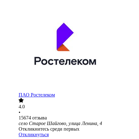
ПАО
Ростелеком
4.0
•
15674
отзыва
село Старое Шайгово, улица Ленина, 4
Откликнитесь среди первых
Откликнуться