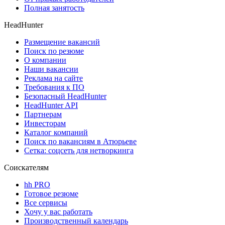
Полная занятость
HeadHunter
Размещение вакансий
Поиск по резюме
О компании
Наши вакансии
Реклама на сайте
Требования к ПО
Безопасный HeadHunter
HeadHunter API
Партнерам
Инвесторам
Каталог компаний
Поиск по вакансиям в Атюрьеве
Сетка: соцсеть для нетворкинга
Соискателям
hh PRO
Готовое резюме
Все сервисы
Хочу у вас работать
Производственный календарь