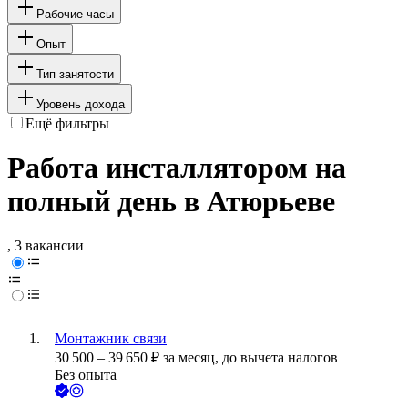
Рабочие часы
Опыт
Тип занятости
Уровень дохода
Ещё фильтры
Работа инсталлятором на
полный день в Атюрьеве
, 3 вакансии
Монтажник связи
30 500
–
39 650
₽
за месяц,
до вычета налогов
Без опыта