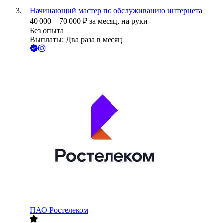
Начинающий мастер по обслуживанию интернета
40 000
–
70 000
₽
за месяц,
на руки
Без опыта
Выплаты: Два раза в месяц
ПАО
Ростелеком