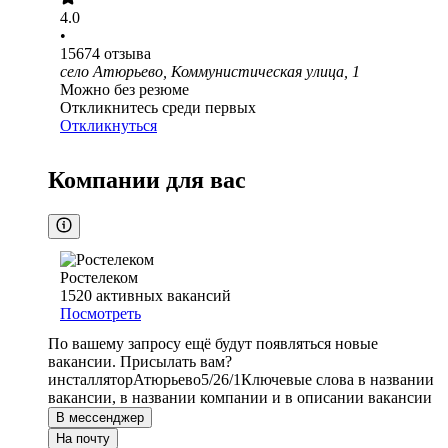
4.0
•
15674
отзыва
село Атюрьево, Коммунистическая улица, 1
Можно без резюме
Откликнитесь среди первых
Откликнуться
Компании для вас
Ростелеком
1520
активных вакансий
Посмотреть
По вашему запросу ещё будут появляться новые
вакансии. Присылать вам?
инсталлятор
Атюрьево
5/2
6/1
Ключевые слова в названии
вакансии, в названии компании и в описании вакансии
В мессенджер
На почту