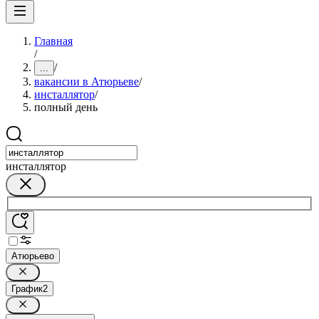
Главная
/
/
...
вакансии в Атюрьеве
/
инсталлятор
/
полный день
инсталлятор
Атюрьево
График
2