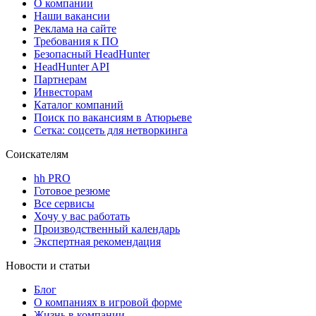
О компании
Наши вакансии
Реклама на сайте
Требования к ПО
Безопасный HeadHunter
HeadHunter API
Партнерам
Инвесторам
Каталог компаний
Поиск по вакансиям в Атюрьеве
Сетка: соцсеть для нетворкинга
Соискателям
hh PRO
Готовое резюме
Все сервисы
Хочу у вас работать
Производственный календарь
Экспертная рекомендация
Новости и статьи
Блог
О компаниях в игровой форме
Жизнь в компании