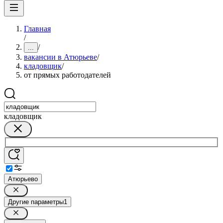
Главная
/
/
...
вакансии в Атюрьеве
/
кладовщик
/
от прямых работодателей
кладовщик
Атюрьево
Другие параметры
1