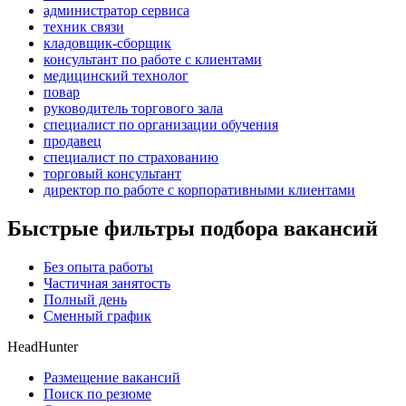
администратор сервиса
техник связи
кладовщик-сборщик
консультант по работе с клиентами
медицинский технолог
повар
руководитель торгового зала
специалист по организации обучения
продавец
специалист по страхованию
торговый консультант
директор по работе с корпоративными клиентами
Быстрые фильтры подбора вакансий
Без опыта работы
Частичная занятость
Полный день
Сменный график
HeadHunter
Размещение вакансий
Поиск по резюме