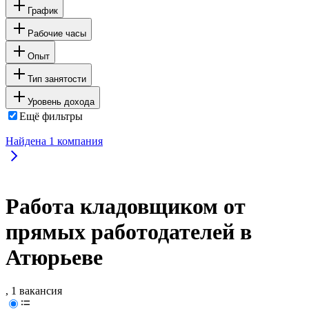
График
Рабочие часы
Опыт
Тип занятости
Уровень дохода
Ещё фильтры
Найдена
1
компания
Работа кладовщиком от
прямых работодателей в
Атюрьеве
, 1 вакансия