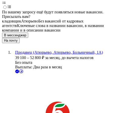
По вашему запросу ещё будут появляться новые вакансии.
Присылать вам?
кладовщик
Атюрьево
Без вакансий от кадровых
агентств
Ключевые слова в названии вакансии, в названии
компании и в описании вакансии
В мессенджер
На почту
Продавец (Атюрьево, Атюрьево, Больничный, 1А)
39 100
–
52 800
₽
за месяц,
до вычета налогов
Без опыта
Выплаты: Два раза в месяц