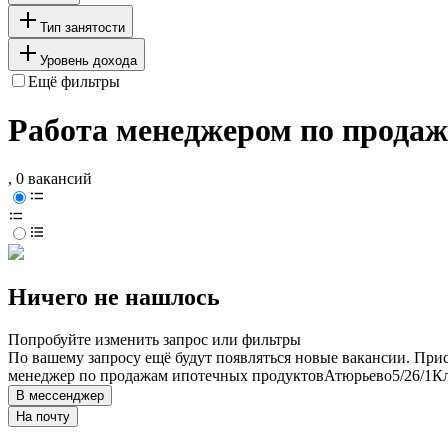
Тип занятости
Уровень дохода
Ещё фильтры
Работа менеджером по продаж
, 0 вакансий
Ничего не нашлось
Попробуйте изменить запрос или фильтры
По вашему запросу ещё будут появляться новые вакансии. При
менеджер по продажам ипотечных продуктов
Атюрьево
5/2
6/1
Кл
В мессенджер
На почту