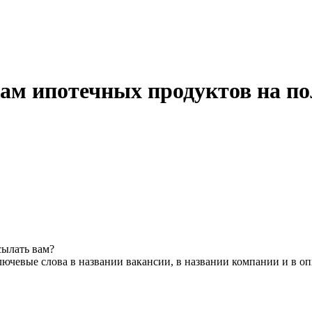
ам ипотечных продуктов на п
сылать вам?
ючевые слова в названии вакансии, в названии компании и в о