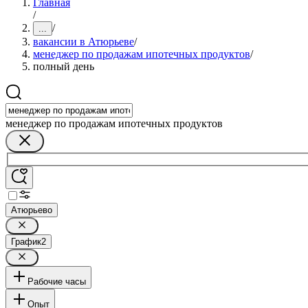
Главная
/
/
...
вакансии в Атюрьеве
/
менеджер по продажам ипотечных продуктов
/
полный день
менеджер по продажам ипотечных продуктов
Атюрьево
График
2
Рабочие часы
Опыт