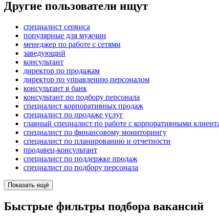
Другие пользователи ищут
специалист сервиса
популярные для мужчин
менеджер по работе с сетями
заведующий
консультант
директор по продажам
директор по управлению персоналом
консультант в банк
консультант по подбору персонала
специалист корпоративных продаж
специалист по продаже услуг
главный специалист по работе с корпоративными клиент
специалист по финансовому мониторингу
специалист по планированию и отчетности
продавец-консультант
специалист по поддержке продаж
специалист по подбору персонала
Показать ещё
Быстрые фильтры подбора вакансий