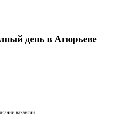
олный день в Атюрьеве
писании вакансии