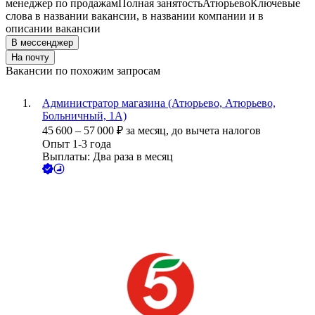
менеджер по продажам
Полная занятость
Атюрьево
Ключевые
слова в названии вакансии, в названии компании и в
описании вакансии
В мессенджер
На почту
Вакансии по похожим запросам
Администратор магазина (Атюрьево, Атюрьево,
Больничный, 1А)
45 600
–
57 000
₽
за месяц,
до вычета налогов
Опыт 1-3 года
Выплаты: Два раза в месяц