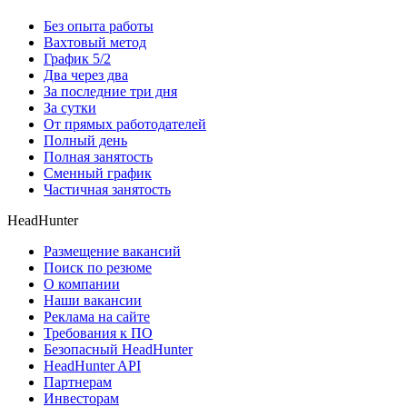
Без опыта работы
Вахтовый метод
График 5/2
Два через два
За последние три дня
За сутки
От прямых работодателей
Полный день
Полная занятость
Сменный график
Частичная занятость
HeadHunter
Размещение вакансий
Поиск по резюме
О компании
Наши вакансии
Реклама на сайте
Требования к ПО
Безопасный HeadHunter
HeadHunter API
Партнерам
Инвесторам