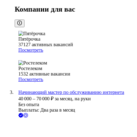
Компании для вас
Пятёрочка
37127
активных вакансий
Посмотреть
Ростелеком
1532
активные вакансии
Посмотреть
Начинающий мастер по обслуживанию интернета
40 000
–
70 000
₽
за месяц,
на руки
Без опыта
Выплаты: Два раза в месяц