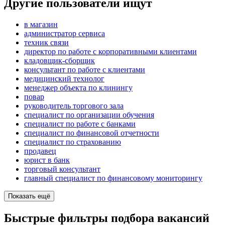
Другие пользователи ищут
в магазин
администратор сервиса
техник связи
директор по работе с корпоративными клиентами
кладовщик-сборщик
консультант по работе с клиентами
медицинский технолог
менеджер объекта по клинингу
повар
руководитель торгового зала
специалист по организации обучения
специалист по работе с банками
специалист по финансовой отчетности
специалист по страхованию
продавец
юрист в банк
торговый консультант
главный специалист по финансовому мониторингу
Показать ещё
Быстрые фильтры подбора вакансий