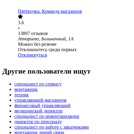
Пятёрочка. Команда магазинов
3.6
•
13897
отзывов
Атюрьево, Больничный, 1А
Можно без резюме
Откликнитесь среди первых
Откликнуться
Другие пользователи ищут
специалист по сервису
монтажник
техник
управляющий магазином
финансовый управляющий
медицинский директор
специалист по инвентаризации
директор по персоналу
специалист по работе с заказчиками
монтажник линий связи