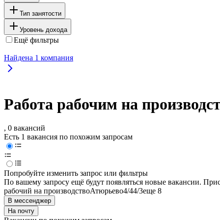
Тип занятости
Уровень дохода
Ещё фильтры
Найдена
1
компания
Работа рабочим на производс
, 0 вакансий
Есть 1 вакансия по похожим запросам
Попробуйте изменить запрос или фильтры
По вашему запросу ещё будут появляться новые вакансии. При
рабочий на производство
Атюрьево
4/4
4/3
еще 8
В мессенджер
На почту