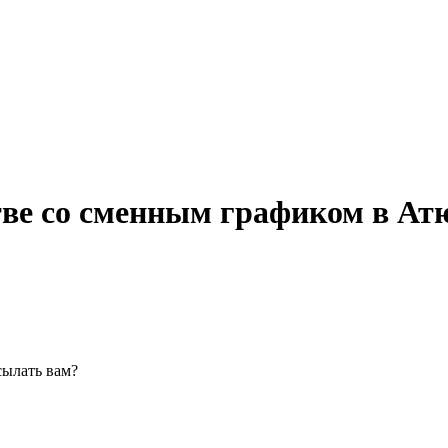
тве со сменным графиком в Ат
сылать вам?