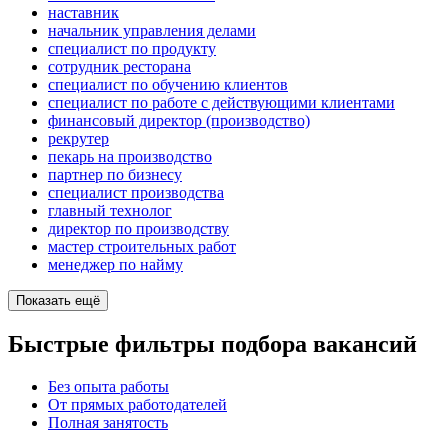
наставник
начальник управления делами
специалист по продукту
сотрудник ресторана
специалист по обучению клиентов
специалист по работе с действующими клиентами
финансовый директор (производство)
рекрутер
пекарь на производство
партнер по бизнесу
специалист производства
главный технолог
директор по производству
мастер строительных работ
менеджер по найму
Показать ещё
Быстрые фильтры подбора вакансий
Без опыта работы
От прямых работодателей
Полная занятость