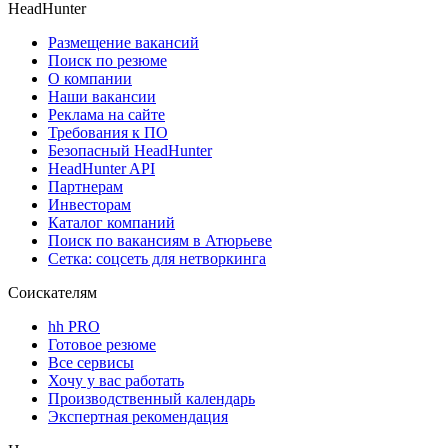
HeadHunter
Размещение вакансий
Поиск по резюме
О компании
Наши вакансии
Реклама на сайте
Требования к ПО
Безопасный HeadHunter
HeadHunter API
Партнерам
Инвесторам
Каталог компаний
Поиск по вакансиям в Атюрьеве
Сетка: соцсеть для нетворкинга
Соискателям
hh PRO
Готовое резюме
Все сервисы
Хочу у вас работать
Производственный календарь
Экспертная рекомендация