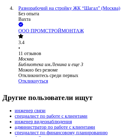
Разнорабочий на стройку ЖК “Шагал” (Москва)
Без опыта
Вахта
ООО
ПРОМСТРОЙМОНТАЖ
3.4
•
11
отзывов
Москва
Библиотека им.Ленина
и еще
3
Можно без резюме
Откликнитесь среди первых
Откликнуться
Другие пользователи ищут
инженер связи
специалист по работе с клиентами
инженер видеонаблюдения
администратор по работе с клиентами
специалист по финансовому планированию