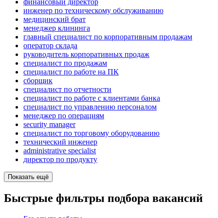
финансовый директор
инженер по техническому обслуживанию
медицинский брат
менеджер клининга
главный специалист по корпоративным продажам
оператор склада
руководитель корпоративных продаж
специалист по продажам
специалист по работе на ПК
сборщик
специалист по отчетности
специалист по работе с клиентами банка
специалист по управлению персоналом
менеджер по операциям
security manager
специалист по торговому оборудованию
технический инженер
administrative specialist
директор по продукту
Показать ещё
Быстрые фильтры подбора вакансий