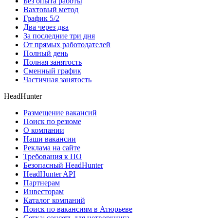
Без опыта работы
Вахтовый метод
График 5/2
Два через два
За последние три дня
От прямых работодателей
Полный день
Полная занятость
Сменный график
Частичная занятость
HeadHunter
Размещение вакансий
Поиск по резюме
О компании
Наши вакансии
Реклама на сайте
Требования к ПО
Безопасный HeadHunter
HeadHunter API
Партнерам
Инвесторам
Каталог компаний
Поиск по вакансиям в Атюрьеве
Сетка: соцсеть для нетворкинга