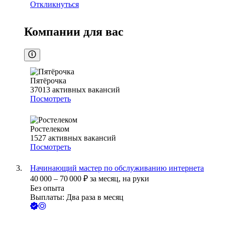
Откликнуться
Компании для вас
Пятёрочка
37013
активных вакансий
Посмотреть
Ростелеком
1527
активных вакансий
Посмотреть
Начинающий мастер по обслуживанию интернета
40 000
–
70 000
₽
за месяц,
на руки
Без опыта
Выплаты: Два раза в месяц