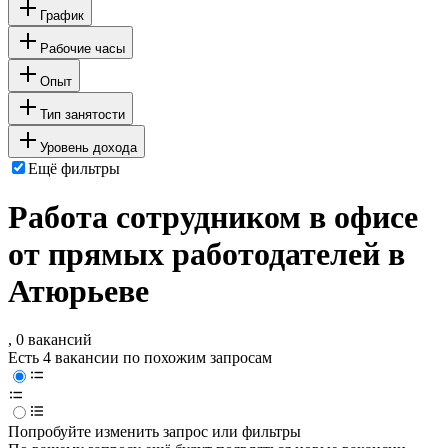
График
Рабочие часы
Опыт
Тип занятости
Уровень дохода
Ещё фильтры
Работа сотрудником в офисе
от прямых работодателей в
Атюрьеве
, 0 вакансий
Есть 4 вакансии по похожим запросам
Попробуйте изменить запрос или фильтры