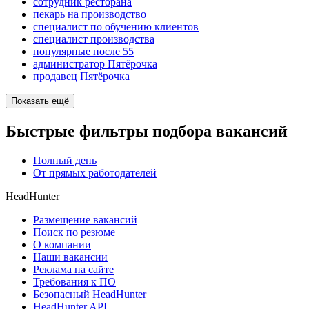
сотрудник ресторана
пекарь на производство
специалист по обучению клиентов
специалист производства
популярные после 55
администратор Пятёрочка
продавец Пятёрочка
Показать ещё
Быстрые фильтры подбора вакансий
Полный день
От прямых работодателей
HeadHunter
Размещение вакансий
Поиск по резюме
О компании
Наши вакансии
Реклама на сайте
Требования к ПО
Безопасный HeadHunter
HeadHunter API