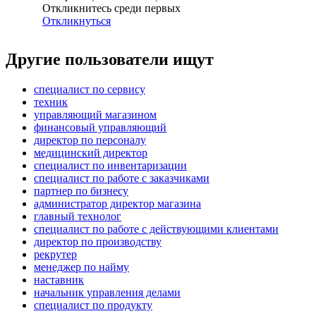
Откликнитесь среди первых
Откликнуться
Другие пользователи ищут
специалист по сервису
техник
управляющий магазином
финансовый управляющий
директор по персоналу
медицинский директор
специалист по инвентаризации
специалист по работе с заказчиками
партнер по бизнесу
администратор директор магазина
главный технолог
специалист по работе с действующими клиентами
директор по производству
рекрутер
менеджер по найму
наставник
начальник управления делами
специалист по продукту