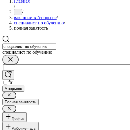
Главная
/
/
...
вакансии в Атюрьеве
/
специалист по обучению
/
полная занятость
специалист по обучению
Атюрьево
Полная занятость
График
Рабочие часы