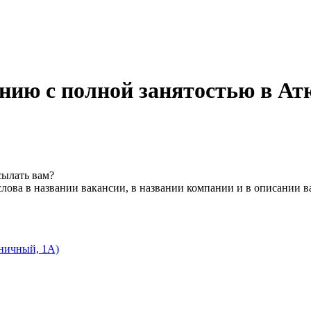
ению с полной занятостью в Ат
сылать вам?
лова в названии вакансии, в названии компании и в описании 
ьничный, 1А)