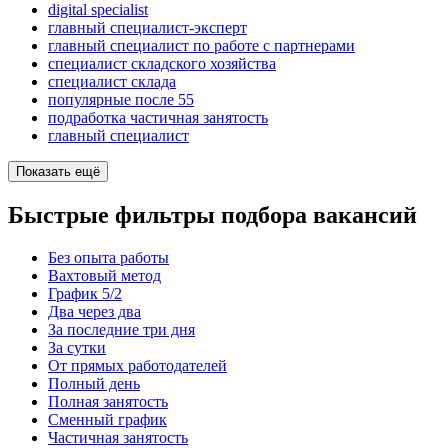
digital specialist
главный специалист-эксперт
главный специалист по работе с партнерами
специалист складского хозяйства
специалист склада
популярные после 55
подработка частичная занятость
главный специалист
Показать ещё
Быстрые фильтры подбора вакансий
Без опыта работы
Вахтовый метод
График 5/2
Два через два
За последние три дня
За сутки
От прямых работодателей
Полный день
Полная занятость
Сменный график
Частичная занятость