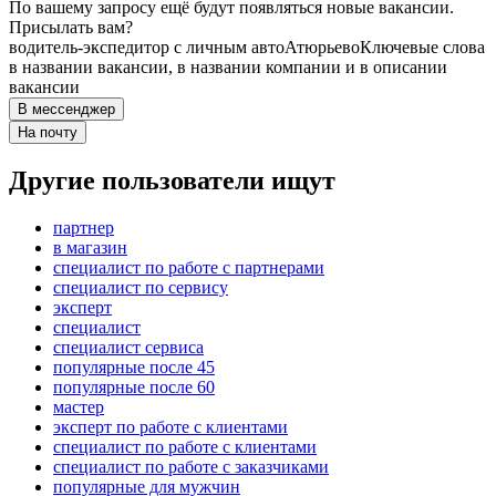
По вашему запросу ещё будут появляться новые вакансии.
Присылать вам?
водитель-экспедитор с личным авто
Атюрьево
Ключевые слова
в названии вакансии, в названии компании и в описании
вакансии
В мессенджер
На почту
Другие пользователи ищут
партнер
в магазин
специалист по работе с партнерами
специалист по сервису
эксперт
специалист
специалист сервиса
популярные после 45
популярные после 60
мастер
эксперт по работе с клиентами
специалист по работе с клиентами
специалист по работе с заказчиками
популярные для мужчин