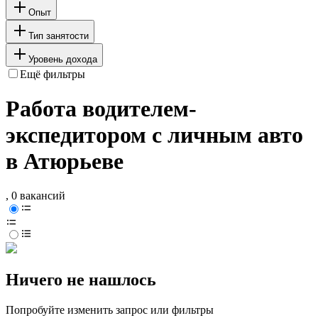
Опыт
Тип занятости
Уровень дохода
Ещё фильтры
Работа водителем-
экспедитором с личным авто
в Атюрьеве
, 0 вакансий
Ничего не нашлось
Попробуйте изменить запрос или фильтры