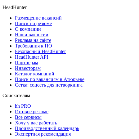
HeadHunter
Размещение вакансий
Поиск по резюме
О компании
Наши вакансии
Реклама на сайте
Требования к ПО
Безопасный HeadHunter
HeadHunter API
Партнерам
Инвесторам
Каталог компаний
Поиск по вакансиям в Атюрьеве
Сетка: соцсеть для нетворкинга
Соискателям
hh PRO
Готовое резюме
Все сервисы
Хочу у вас работать
Производственный календарь
Экспертная рекомендация