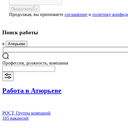
Продолжить
Продолжая, вы принимаете
соглашение
и
политику конфид
Поиск работы
в
Атюрьеве
Профессия, должность, компания
Работа в Атюрьеве
РОСТ, Группа компаний
165 вакансий