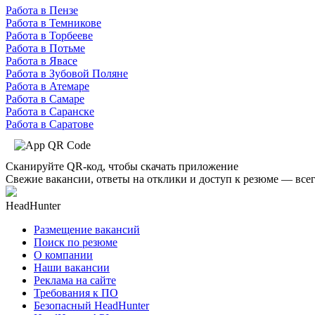
Работа в Пензе
Работа в Темникове
Работа в Торбееве
Работа в Потьме
Работа в Явасе
Работа в Зубовой Поляне
Работа в Атемаре
Работа в Самаре
Работа в Саранске
Работа в Саратове
Сканируйте QR-код, чтобы скачать приложение
Свежие вакансии, ответы на отклики и доступ к резюме — всег
HeadHunter
Размещение вакансий
Поиск по резюме
О компании
Наши вакансии
Реклама на сайте
Требования к ПО
Безопасный HeadHunter