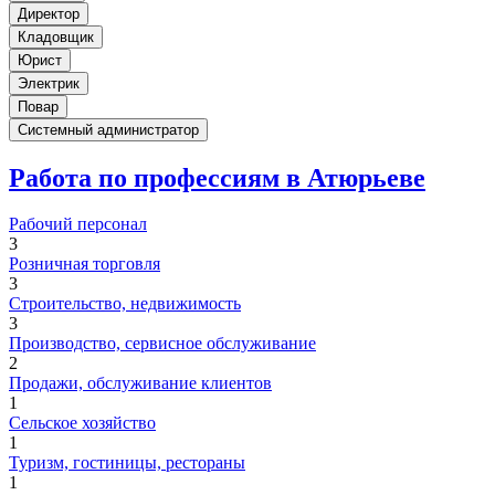
Директор
Кладовщик
Юрист
Электрик
Повар
Системный администратор
Работа по профессиям в Атюрьеве
Рабочий персонал
3
Розничная торговля
3
Строительство, недвижимость
3
Производство, сервисное обслуживание
2
Продажи, обслуживание клиентов
1
Сельское хозяйство
1
Туризм, гостиницы, рестораны
1