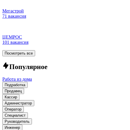
Мегастрой
71 вакансия
ЦЕМРОС
101 вакансия
Посмотреть все
Популярное
Работа из дома
Подработка
Продавец
Кассир
Администратор
Оператор
Специалист
Руководитель
Инженер