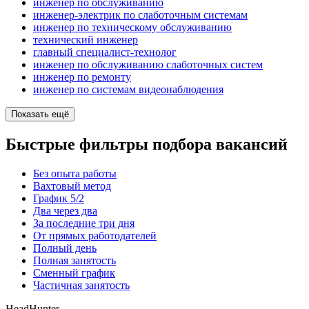
инженер по обслуживанию
инженер-электрик по слаботочным системам
инженер по техническому обслуживанию
технический инженер
главный специалист-технолог
инженер по обслуживанию слаботочных систем
инженер по ремонту
инженер по системам видеонаблюдения
Показать ещё
Быстрые фильтры подбора вакансий
Без опыта работы
Вахтовый метод
График 5/2
Два через два
За последние три дня
От прямых работодателей
Полный день
Полная занятость
Сменный график
Частичная занятость
HeadHunter