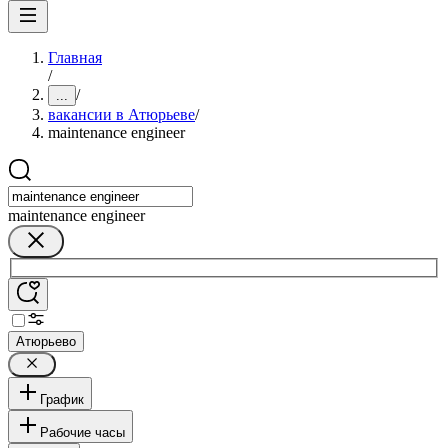
Главная
/
/
...
вакансии в Атюрьеве
/
maintenance engineer
maintenance engineer
Атюрьево
График
Рабочие часы