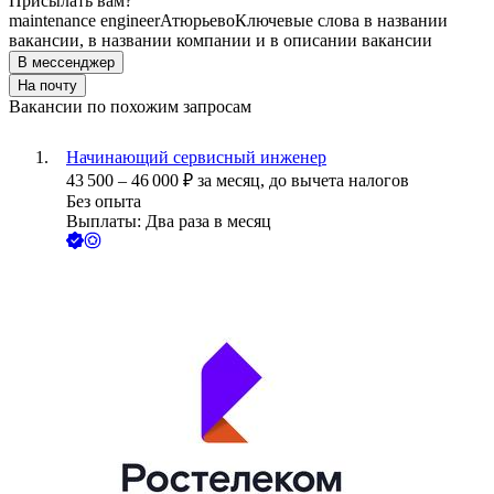
Присылать вам?
maintenance engineer
Атюрьево
Ключевые слова в названии
вакансии, в названии компании и в описании вакансии
В мессенджер
На почту
Вакансии по похожим запросам
Начинающий сервисный инженер
43 500
–
46 000
₽
за месяц,
до вычета налогов
Без опыта
Выплаты: Два раза в месяц