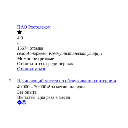
ПАО
Ростелеком
4.0
•
15674
отзыва
село Атюрьево, Коммунистическая улица, 1
Можно без резюме
Откликнитесь среди первых
Откликнуться
Начинающий мастер по обслуживанию интернета
40 000
–
70 000
₽
за месяц,
на руки
Без опыта
Выплаты: Два раза в месяц