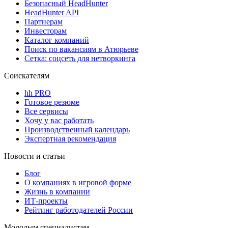
Безопасный HeadHunter
HeadHunter API
Партнерам
Инвесторам
Каталог компаний
Поиск по вакансиям в Атюрьеве
Сетка: соцсеть для нетворкинга
Соискателям
hh PRO
Готовое резюме
Все сервисы
Хочу у вас работать
Производственный календарь
Экспертная рекомендация
Новости и статьи
Блог
О компаниях в игровой форме
Жизнь в компании
ИТ-проекты
Рейтинг работодателей России
Молодым специалистам