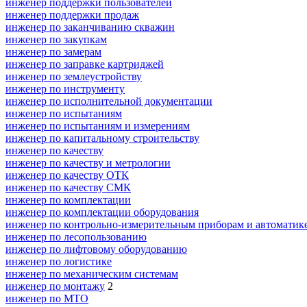
инженер поддержки пользователей
инженер поддержки продаж
инженер по заканчиванию скважин
инженер по закупкам
инженер по замерам
инженер по заправке картриджей
инженер по землеустройству
инженер по инструменту
инженер по исполнительной документации
инженер по испытаниям
инженер по испытаниям и измерениям
инженер по капитальному строительству
инженер по качеству
инженер по качеству и метрологии
инженер по качеству ОТК
инженер по качеству СМК
инженер по комплектации
инженер по комплектации оборудования
инженер по контрольно-измерительным приборам и автоматик
инженер по лесопользованию
инженер по лифтовому оборудованию
инженер по логистике
инженер по механическим системам
инженер по монтажу
2
инженер по МТО