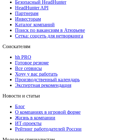
Безопасный HeadHunter
HeadHunter API
Партнерам
Инвесторам
Каталог компаний
Поиск по вакансиям в Атюрьеве
Сетка: соцсеть для нетворкинга
Соискателям
hh PRO
Готовое резюме
Все сервисы
Хочу у вас работать
Производственный календарь
Экспертная рекомендация
Новости и статьи
Блог
О компаниях в игровой форме
Жизнь в компании
ИТ-проекты
Рейтинг работодателей России
Молодым специалистам