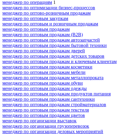
менеджер по операциям
1
менеджер по оптимизации бизнес-процессов
менеджер по оптово-розничным продажам
менеджер по оптовым закупкам
менеджер по оптовым и розничным продажам
менеджер по оптовым продажам
менеджер по оптовым продажам (B2B)
менеджер по оптовым продажам автозапчастей
менеджер по оптовым продажам бытовой техники
менеджер по оптовым продажам дверей
менеджер по оптовым продажам детских товаров
менеджер по оптовым продажам и ключевым клиентам
менеджер по оптовым продажам косметики
менеджер по оптовым продажам мебели
менеджер по оптовым продажам металлопроката
менеджер по оптовым продажам обуви
менеджер по оптовым продажам одежды
менеджер по оптовым продажам продуктов питания
менеджер по оптовым продажам сантехники
менеджер по оптовым продажам стройматериалов
менеджер по оптовым продажам текстиля
менеджер по оптовым продажам цветов
менеджер по организации выставок
менеджер по организации грузоперевозок
менеджер по организации деловых мероприятий