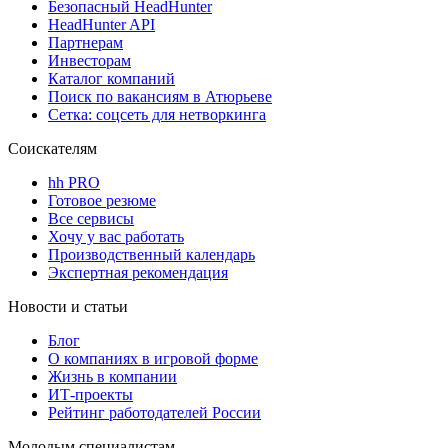
Безопасный HeadHunter
HeadHunter API
Партнерам
Инвесторам
Каталог компаний
Поиск по вакансиям в Атюрьеве
Сетка: соцсеть для нетворкинга
Соискателям
hh PRO
Готовое резюме
Все сервисы
Хочу у вас работать
Производственный календарь
Экспертная рекомендация
Новости и статьи
Блог
О компаниях в игровой форме
Жизнь в компании
ИТ-проекты
Рейтинг работодателей России
Молодым специалистам