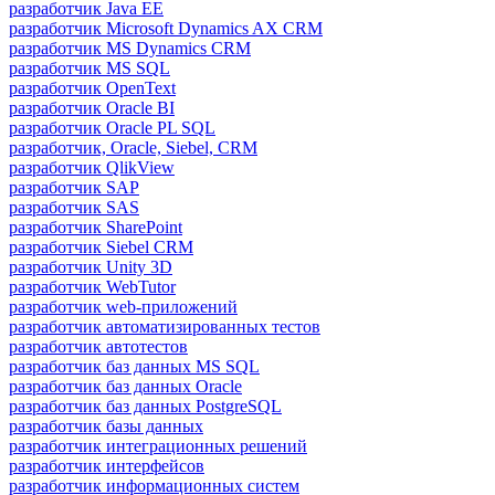
разработчик Java ЕЕ
разработчик Microsoft Dynamics AX CRM
разработчик MS Dynamics CRM
разработчик MS SQL
разработчик OpenText
разработчик Oracle BI
разработчик Oracle PL SQL
разработчик, Oracle, Siebel, CRM
разработчик QlikView
разработчик SAP
разработчик SAS
разработчик SharePoint
разработчик Siebel CRM
разработчик Unity 3D
разработчик WebTutor
разработчик web-приложений
разработчик автоматизированных тестов
разработчик автотестов
разработчик баз данных MS SQL
разработчик баз данных Oracle
разработчик баз данных PostgreSQL
разработчик базы данных
разработчик интеграционных решений
разработчик интерфейсов
разработчик информационных систем