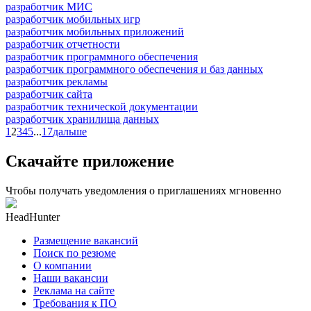
разработчик МИС
разработчик мобильных игр
разработчик мобильных приложений
разработчик отчетности
разработчик программного обеспечения
разработчик программного обеспечения и баз данных
разработчик рекламы
разработчик сайта
разработчик технической документации
разработчик хранилища данных
1
2
3
4
5
...
17
дальше
Скачайте приложение
Чтобы получать уведомления о приглашениях мгновенно
HeadHunter
Размещение вакансий
Поиск по резюме
О компании
Наши вакансии
Реклама на сайте
Требования к ПО