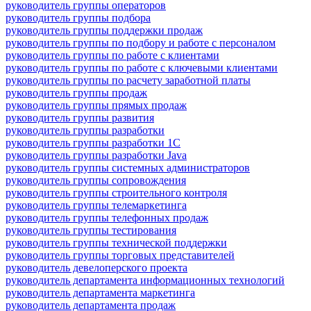
руководитель группы операторов
руководитель группы подбора
руководитель группы поддержки продаж
руководитель группы по подбору и работе с персоналом
руководитель группы по работе с клиентами
руководитель группы по работе с ключевыми клиентами
руководитель группы по расчету заработной платы
руководитель группы продаж
руководитель группы прямых продаж
руководитель группы развития
руководитель группы разработки
руководитель группы разработки 1С
руководитель группы разработки Java
руководитель группы системных администраторов
руководитель группы сопровождения
руководитель группы строительного контроля
руководитель группы телемаркетинга
руководитель группы телефонных продаж
руководитель группы тестирования
руководитель группы технической поддержки
руководитель группы торговых представителей
руководитель девелоперского проекта
руководитель департамента информационных технологий
руководитель департамента маркетинга
руководитель департамента продаж