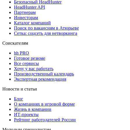
Безопасный HeadHunter
HeadHunter API
Партнерам
Инвесторам
Каталог компаний
Поиск по вакансиям в Атюрьеве
Сетка: соцсеть для нетворкинга
Соискателям
hh PRO
Готовое резюме
Все сервисы
Хочу у вас работать
Производственный календарь
Экспертная рекомендация
Новости и статьи
Блог
О компаниях в игровой форме
Жизнь в компании
ИТ-проекты
Рейтинг работодателей России
Молодым специалистам