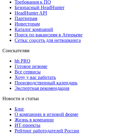
Требования к ПО
Безопасный HeadHunter
HeadHunter API
Партнерам
Инвесторам
Каталог компаний
Поиск по вакансиям в Атюрьеве
Сетка: соцсеть для нетворкинга
Соискателям
hh PRO
Готовое резюме
Все сервисы
Хочу у вас работать
Производственный календарь
Экспертная рекомендация
Новости и статьи
Блог
О компаниях в игровой форме
Жизнь в компании
ИТ-проекты
Рейтинг работодателей России