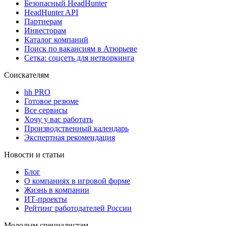
Безопасный HeadHunter
HeadHunter API
Партнерам
Инвесторам
Каталог компаний
Поиск по вакансиям в Атюрьеве
Сетка: соцсеть для нетворкинга
Соискателям
hh PRO
Готовое резюме
Все сервисы
Хочу у вас работать
Производственный календарь
Экспертная рекомендация
Новости и статьи
Блог
О компаниях в игровой форме
Жизнь в компании
ИТ-проекты
Рейтинг работодателей России
Молодым специалистам