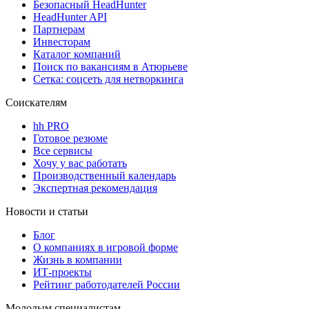
Безопасный HeadHunter
HeadHunter API
Партнерам
Инвесторам
Каталог компаний
Поиск по вакансиям в Атюрьеве
Сетка: соцсеть для нетворкинга
Соискателям
hh PRO
Готовое резюме
Все сервисы
Хочу у вас работать
Производственный календарь
Экспертная рекомендация
Новости и статьи
Блог
О компаниях в игровой форме
Жизнь в компании
ИТ-проекты
Рейтинг работодателей России
Молодым специалистам