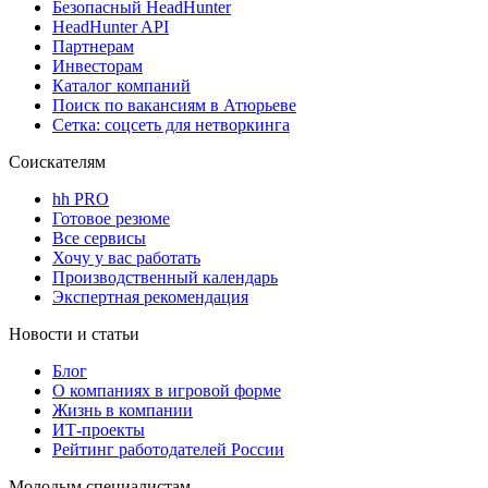
Безопасный HeadHunter
HeadHunter API
Партнерам
Инвесторам
Каталог компаний
Поиск по вакансиям в Атюрьеве
Сетка: соцсеть для нетворкинга
Соискателям
hh PRO
Готовое резюме
Все сервисы
Хочу у вас работать
Производственный календарь
Экспертная рекомендация
Новости и статьи
Блог
О компаниях в игровой форме
Жизнь в компании
ИТ-проекты
Рейтинг работодателей России
Молодым специалистам