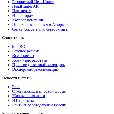
Безопасный HeadHunter
HeadHunter API
Партнерам
Инвесторам
Каталог компаний
Поиск по вакансиям в Атюрьеве
Сетка: соцсеть для нетворкинга
Соискателям
hh PRO
Готовое резюме
Все сервисы
Хочу у вас работать
Производственный календарь
Экспертная рекомендация
Новости и статьи
Блог
О компаниях в игровой форме
Жизнь в компании
ИТ-проекты
Рейтинг работодателей России
Молодым специалистам