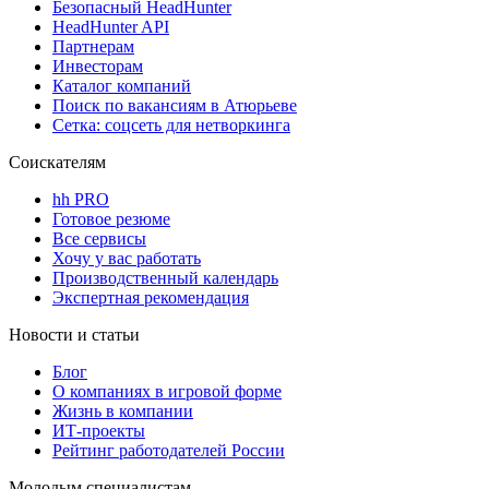
Безопасный HeadHunter
HeadHunter API
Партнерам
Инвесторам
Каталог компаний
Поиск по вакансиям в Атюрьеве
Сетка: соцсеть для нетворкинга
Соискателям
hh PRO
Готовое резюме
Все сервисы
Хочу у вас работать
Производственный календарь
Экспертная рекомендация
Новости и статьи
Блог
О компаниях в игровой форме
Жизнь в компании
ИТ-проекты
Рейтинг работодателей России
Молодым специалистам