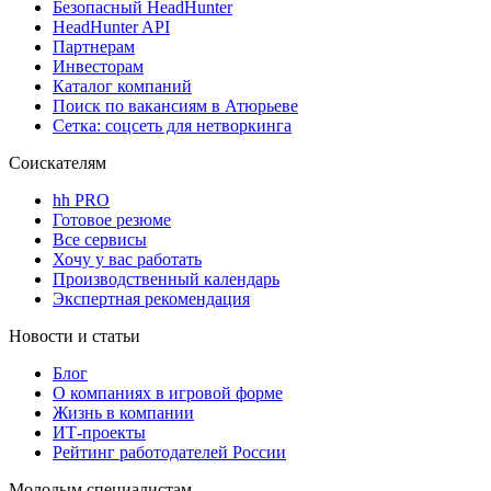
Безопасный HeadHunter
HeadHunter API
Партнерам
Инвесторам
Каталог компаний
Поиск по вакансиям в Атюрьеве
Сетка: соцсеть для нетворкинга
Соискателям
hh PRO
Готовое резюме
Все сервисы
Хочу у вас работать
Производственный календарь
Экспертная рекомендация
Новости и статьи
Блог
О компаниях в игровой форме
Жизнь в компании
ИТ-проекты
Рейтинг работодателей России
Молодым специалистам